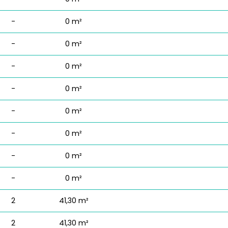
-
0 m²
-
0 m²
-
0 m²
-
0 m²
-
0 m²
-
0 m²
-
0 m²
-
0 m²
2
41,30 m²
2
41,30 m²