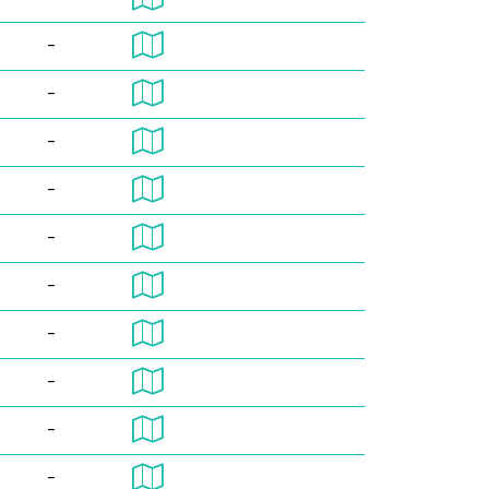
-
-
-
-
-
-
-
-
-
-