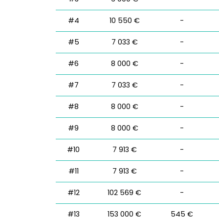
#4
10 550 €
-
#5
7 033 €
-
#6
8 000 €
-
#7
7 033 €
-
#8
8 000 €
-
#9
8 000 €
-
#10
7 913 €
-
#11
7 913 €
-
#12
102 569 €
-
#13
153 000 €
545 €