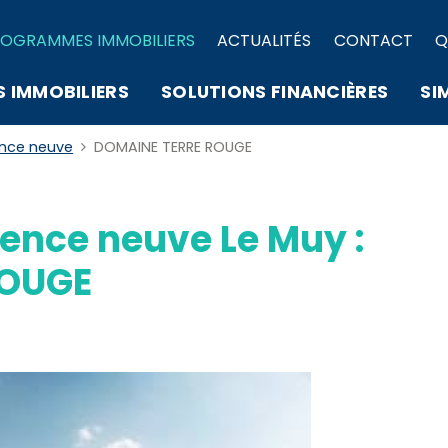
OGRAMMES IMMOBILIERS
ACTUALITÉS
CONTACT
Q
S IMMOBILIERS
SOLUTIONS FINANCIÈRES
SI
ence neuve
DOMAINE TERRE ROUGE
ence neuve Le Muy :
ROUGE