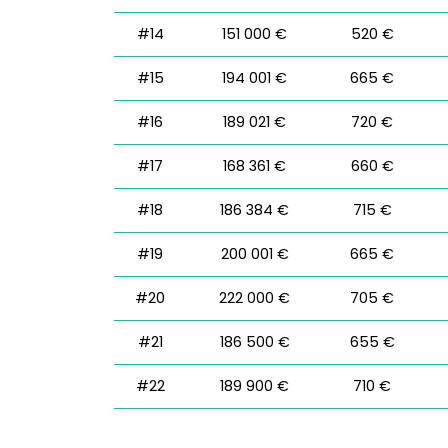
#14
151 000 €
520 €
#15
194 001 €
665 €
#16
189 021 €
720 €
#17
168 361 €
660 €
#18
186 384 €
715 €
#19
200 001 €
665 €
#20
222 000 €
705 €
#21
186 500 €
655 €
#22
189 900 €
710 €