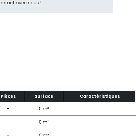
ontact avec nous !
Pièces
Surface
Caractéristiques
-
0 m²
-
0 m²
-
0 m²