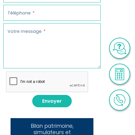
Téléphone
Votre message
Envoyer
Bilan patrimoine,
simulateurs et