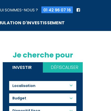
UI SOMMES-NOUS ?
01 42 96 07 16
MULATION D'INVESTISSEMENT
Je cherche pour
INVESTIR
DÉFISCALISER
Budget