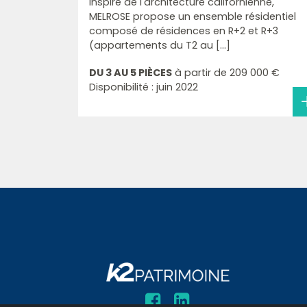
Inspiré de l'architecture californienne,
MELROSE propose un ensemble résidentiel
composé de résidences en R+2 et R+3
(appartements du T2 au [...]
DU 3 AU 5 PIÈCES
à partir de
209 000 €
Disponibilité : juin 2022