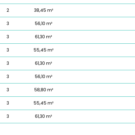
2
38,45 m²
3
56,10 m²
3
61,30 m²
3
55,45 m²
3
61,30 m²
3
56,10 m²
3
58,80 m²
3
55,45 m²
3
61,30 m²