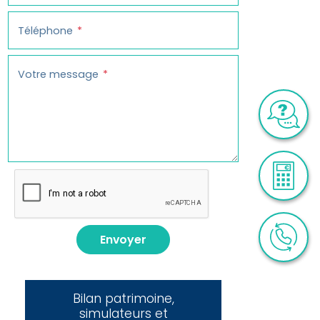
Téléphone
Votre message
Envoyer
Bilan patrimoine,
simulateurs et