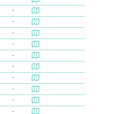
-
-
-
-
-
-
-
-
-
-