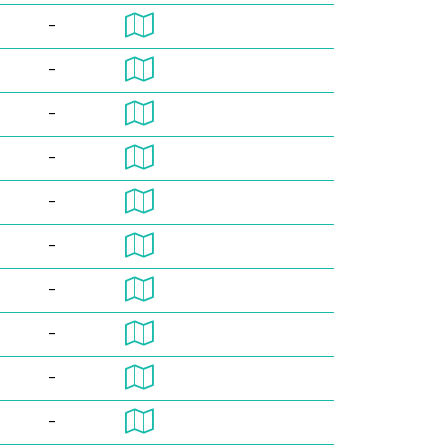
-
-
-
-
-
-
-
-
-
-