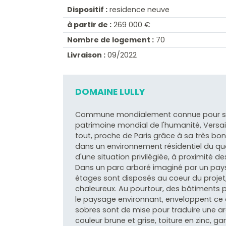
Dispositif :
residence neuve
à partir de :
269 000 €
Nombre de logement :
70
Livraison :
09/2022
DOMAINE LULLY
Commune mondialement connue pour son 
patrimoine mondial de l'humanité, Versail
tout, proche de Paris grâce à sa très b
dans un environnement résidentiel du qua
d'une situation privilégiée, à proximité 
Dans un parc arboré imaginé par un pays
étages sont disposés au coeur du projet, 
chaleureux. Au pourtour, des bâtiments 
le paysage environnant, enveloppent ce 
sobres sont de mise pour traduire une ar
couleur brune et grise, toiture en zinc, g