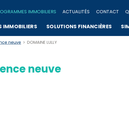
OGRAMMES IMMOBILIERS
ACTUALITÉS
CONTACT
Q
S IMMOBILIERS
SOLUTIONS FINANCIÈRES
SI
ence neuve
DOMAINE LULLY
ence neuve