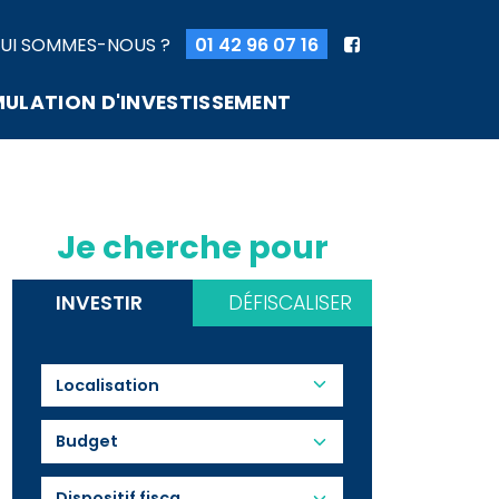
UI SOMMES-NOUS ?
01 42 96 07 16
MULATION D'INVESTISSEMENT
Je cherche pour
INVESTIR
DÉFISCALISER
Budget