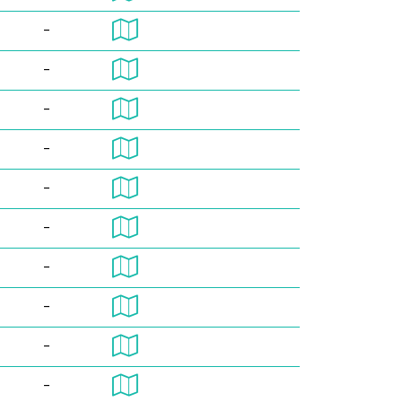
-
-
-
-
-
-
-
-
-
-