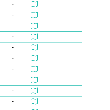
-
-
-
-
-
-
-
-
-
-