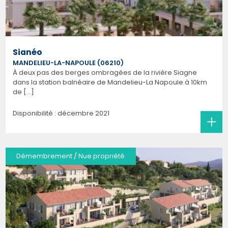
Sianéo
MANDELIEU-LA-NAPOULE (06210)
À deux pas des berges ombragées de la rivière Siagne
dans la station balnéaire de Mandelieu-La Napoule à 10km
de [...]
Disponibilité : décembre 2021
Démembrement / Nue propriété