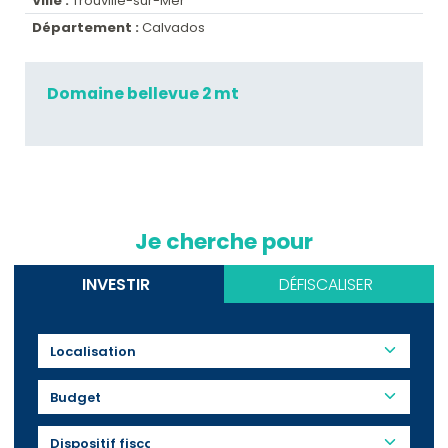
Ville :
Trouville-sur-Mer
Département :
Calvados
Domaine bellevue 2 mt
Je cherche pour
INVESTIR
DÉFISCALISER
Budget