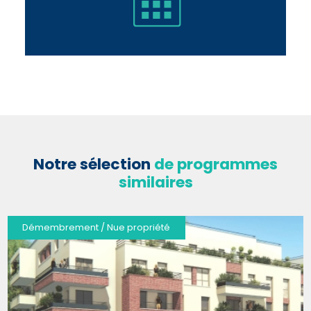
Notre sélection
de programmes
similaires
Démembrement / Nue propriété