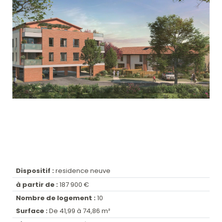
Dispositif :
residence neuve
à partir de :
187 900 €
Nombre de logement :
10
Surface :
De 41,99 à 74,86 m²