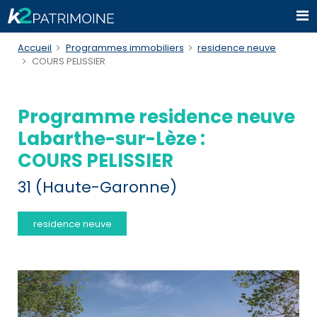
Accueil
Programmes immobiliers
residence neuve
COURS PELISSIER
Programme residence neuve
Labarthe-sur-Lèze :
COURS PELISSIER
31 (Haute-Garonne)
residence neuve