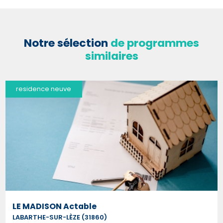
Notre sélection
de programmes
similaires
residence neuve
LE MADISON Actable
LABARTHE-SUR-LÈZE (31860)