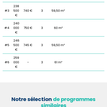
238
#3
500
740 €
3
59,50 m²
€
240
#4
000
750 €
3
60 m²
€
246
#5
500
745 €
3
59,50 m²
€
259
#6
000
-
3
61 m²
€
Notre sélection
de programmes
similaires