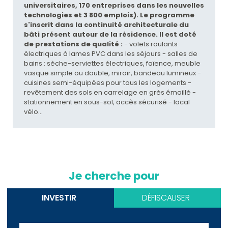
universitaires, 170 entreprises dans les nouvelles
technologies et 3 800 emplois).
Le programme
s'inscrit dans la continuité architecturale du
bâti présent autour de la résidence. Il est doté
de prestations de qualité :
- volets roulants
électriques à lames PVC dans les séjours - salles de
bains : sèche-serviettes électriques, faïence, meuble
vasque simple ou double, miroir, bandeau lumineux -
cuisines semi-équipées pour tous les logements -
revêtement des sols en carrelage en grès émaillé -
stationnement en sous-sol, accès sécurisé - local
vélo...
Je cherche pour
INVESTIR
DÉFISCALISER