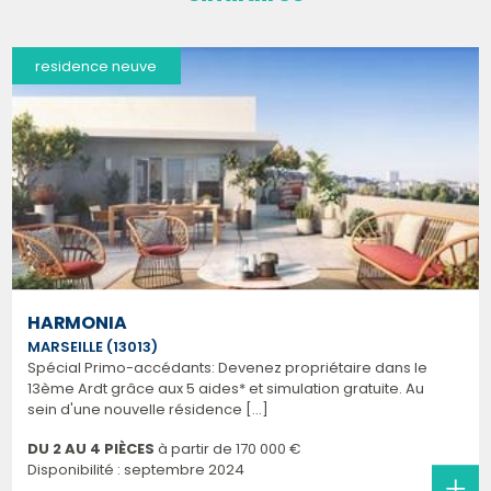
residence neuve
HARMONIA
MARSEILLE (13013)
Spécial Primo-accédants: Devenez propriétaire dans le
13ème Ardt grâce aux 5 aides* et simulation gratuite. Au
sein d'une nouvelle résidence [...]
DU 2 AU 4 PIÈCES
à partir de
170 000 €
Disponibilité : septembre 2024