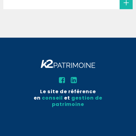
Le site de référence
en
conseil
et
gestion de
patrimoine