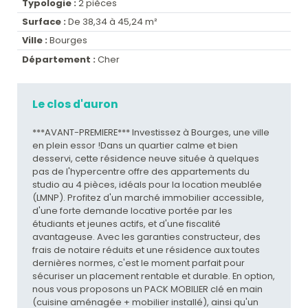
Typologie :
2 pièces
Surface :
De 38,34 à 45,24 m²
Ville :
Bourges
Département :
Cher
Le clos d'auron
***AVANT-PREMIERE*** Investissez à Bourges, une ville
en plein essor !Dans un quartier calme et bien
desservi, cette résidence neuve située à quelques
pas de l'hypercentre offre des appartements du
studio au 4 pièces, idéals pour la location meublée
(LMNP). Profitez d'un marché immobilier accessible,
d'une forte demande locative portée par les
étudiants et jeunes actifs, et d'une fiscalité
avantageuse. Avec les garanties constructeur, des
frais de notaire réduits et une résidence aux toutes
dernières normes, c'est le moment parfait pour
sécuriser un placement rentable et durable. En option,
nous vous proposons un PACK MOBILIER clé en main
(cuisine aménagée + mobilier installé), ainsi qu'un