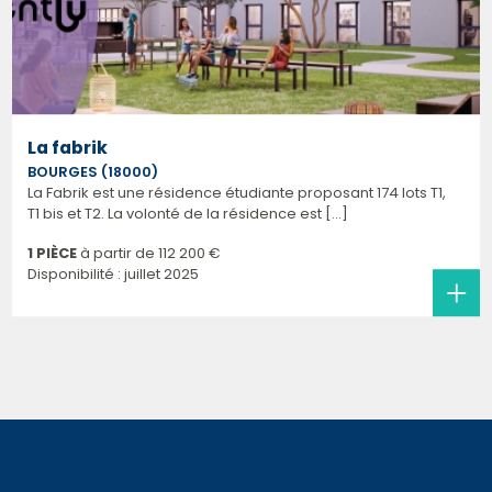
La fabrik
BOURGES (18000)
La Fabrik est une résidence étudiante proposant 174 lots T1,
T1 bis et T2. La volonté de la résidence est [...]
1 PIÈCE
à partir de
112 200 €
Disponibilité : juillet 2025