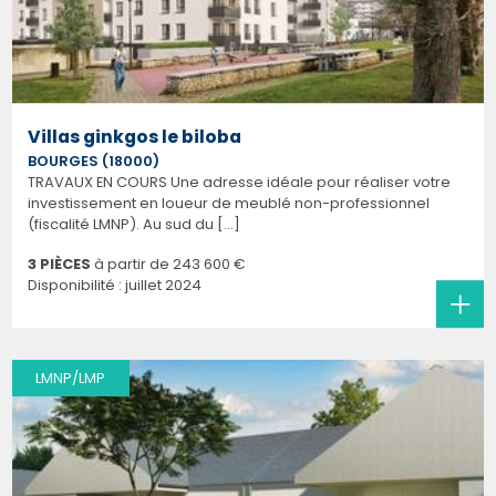
Villas ginkgos le biloba
BOURGES (18000)
TRAVAUX EN COURS Une adresse idéale pour réaliser votre
investissement en loueur de meublé non-professionnel
(fiscalité LMNP). Au sud du [...]
3 PIÈCES
à partir de
243 600 €
Disponibilité : juillet 2024
LMNP/LMP