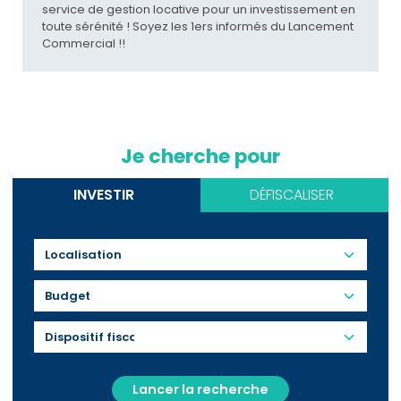
service de gestion locative pour un investissement en
toute sérénité ! Soyez les 1ers informés du Lancement
Commercial !!
Je cherche pour
INVESTIR
DÉFISCALISER
Budget
Lancer la recherche