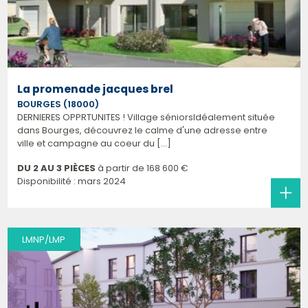
La promenade jacques brel
BOURGES (18000)
DERNIERES OPPRTUNITES ! Village séniorsIdéalement située
dans Bourges, découvrez le calme d'une adresse entre
ville et campagne au coeur du [...]
DU 2 AU 3 PIÈCES
à partir de
168 600 €
Disponibilité : mars 2024
LMNP/LMP