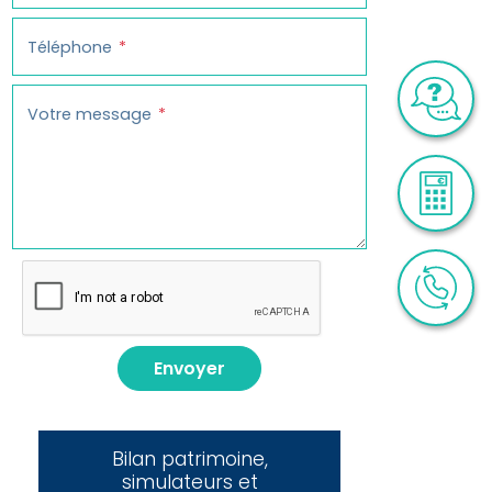
Téléphone
Votre message
Envoyer
Bilan patrimoine,
simulateurs et