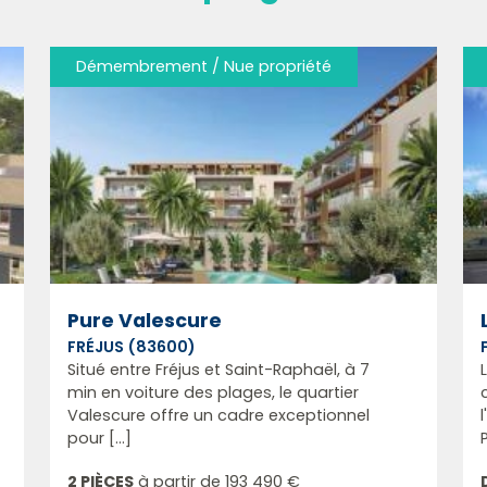
Démembrement / Nue propriété
Pure Valescure
FRÉJUS (83600)
Situé entre Fréjus et Saint-Raphaël, à 7
min en voiture des plages, le quartier
Valescure offre un cadre exceptionnel
pour [...]
2 PIÈCES
à partir de
193 490 €