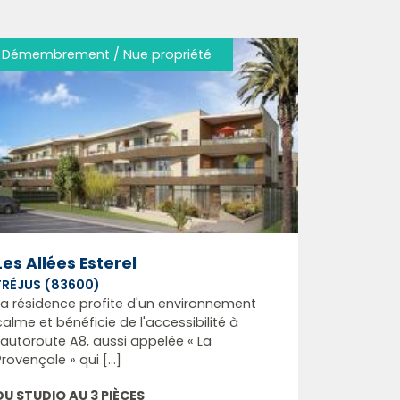
Démembrement / Nue propriété
Les Allées Esterel
FRÉJUS (83600)
La résidence profite d'un environnement
calme et bénéficie de l'accessibilité à
l'autoroute A8, aussi appelée « La
Provençale » qui [...]
DU STUDIO AU 3 PIÈCES