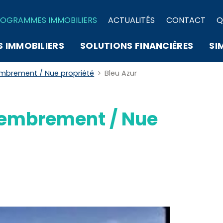
OGRAMMES IMMOBILIERS
ACTUALITÉS
CONTACT
Q
S IMMOBILIERS
SOLUTIONS FINANCIÈRES
SI
brement / Nue propriété
Bleu Azur
mbrement / Nue