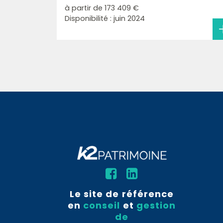
à partir de
173 409 €
Disponibilité : juin 2024
Le site de référence
en
conseil
et
gestion
de