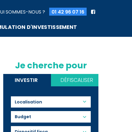
UI SOMMES-NOUS ?
01 42 96 07 16
MULATION D'INVESTISSEMENT
Je cherche pour
INVESTIR
DÉFISCALISER
Budget