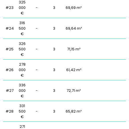
325
#23
000
-
3
69,69 m²
€
316
#24
500
-
3
69,64 m²
€
326
#25
500
-
3
71,15 m²
€
278
#26
000
-
3
61,42 m²
€
336
#27
000
-
3
72,71 m²
€
331
#28
500
-
3
65,82 m²
€
271