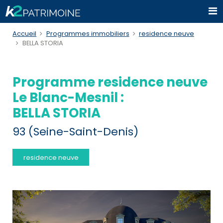
Accueil
Programmes immobiliers
residence neuve
BELLA STORIA
Programme residence neuve
Le Blanc-Mesnil :
BELLA STORIA
93 (Seine-Saint-Denis)
residence neuve