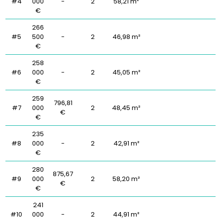
#4
000
-
2
58,21 m²
€
266
#5
500
-
2
46,98 m²
€
258
#6
000
-
2
45,05 m²
€
259
796,81
#7
000
2
48,45 m²
€
€
235
#8
000
-
2
42,91 m²
€
280
875,67
#9
000
2
58,20 m²
€
€
241
#10
000
-
2
44,91 m²