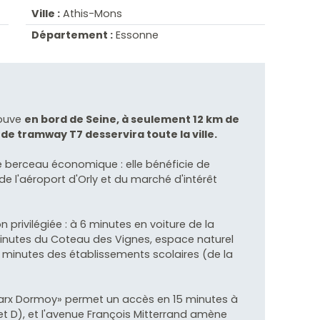
Ville :
Athis-Mons
Département :
Essonne
rouve
en bord de Seine, à seulement 12 km de
 de tramway T7 desservira toute la ville.
ble berceau économique : elle bénéficie de
de l'aéroport d'Orly et du marché d'intérêt
n privilégiée : à 6 minutes en voiture de la
inutes du Coteau des Vignes, espace naturel
 minutes des établissements scolaires (de la
«Marx Dormoy» permet un accès en 15 minutes à
et D), et l'avenue François Mitterrand amène