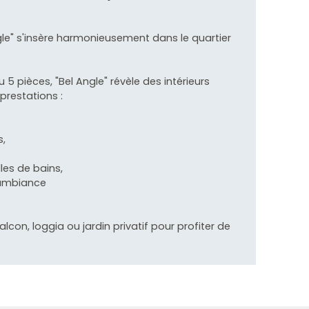
le" s'insère harmonieusement dans le quartier
pièces, "Bel Angle" révèle des intérieurs
prestations :
s,
les de bains,
'ambiance
on, loggia ou jardin privatif pour profiter de