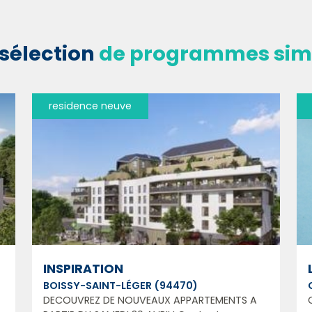
sélection
de programmes simi
residence neuve
INSPIRATION
BOISSY-SAINT-LÉGER (94470)
DECOUVREZ DE NOUVEAUX APPARTEMENTS A