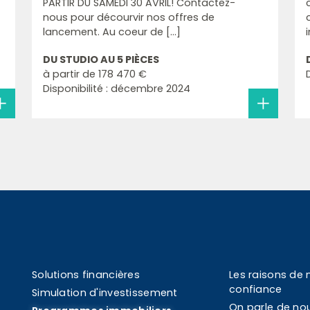
PARTIR DU SAMEDI 30 AVRIL! Contactez-
nous pour décourvir nos offres de
lancement. Au coeur de [...]
DU STUDIO AU 5 PIÈCES
à partir de
178 470 €
Disponibilité : décembre 2024
Solutions financières
Les raisons de 
confiance
Simulation d'investissement
On parle de no