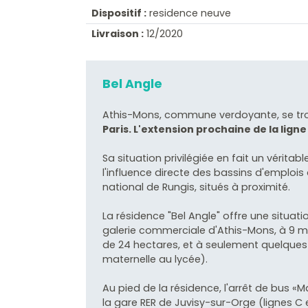
Dispositif :
residence neuve
Livraison :
12/2020
Bel Angle
Athis-Mons, commune verdoyante, se t
Paris. L'extension prochaine de la ligne
Sa situation privilégiée en fait un vérita
l'influence directe des bassins d'emplois 
national de Rungis, situés à proximité.
La résidence "Bel Angle" offre une situatio
galerie commerciale d'Athis-Mons, à 9 m
de 24 hectares, et à seulement quelques
maternelle au lycée).
Au pied de la résidence, l'arrêt de bus 
la gare RER de Juvisy-sur-Orge (lignes C 