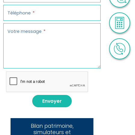
Téléphone
Votre message
Envoyer
Bilan patrimoine,
simulateurs et