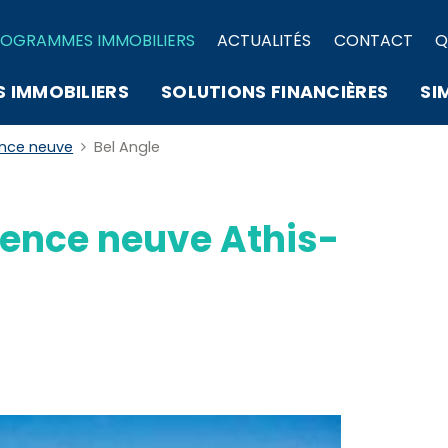
OGRAMMES IMMOBILIERS
ACTUALITÉS
CONTACT
Q
S IMMOBILIERS
SOLUTIONS FINANCIÈRES
SI
ence neuve
Bel Angle
ence neuve Athis-