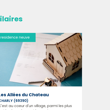
laires
residence neuve
Les Allées du Chateau
CHARLY (69390)
C'est au coeur d'un village, parmi les plus