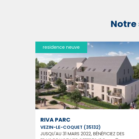
Notre 
residence neuve
RIVA PARC
VEZIN-LE-COQUET (35132)
JUSQU'AU 31 MARS 2022, BÉNÉFICIEZ DES