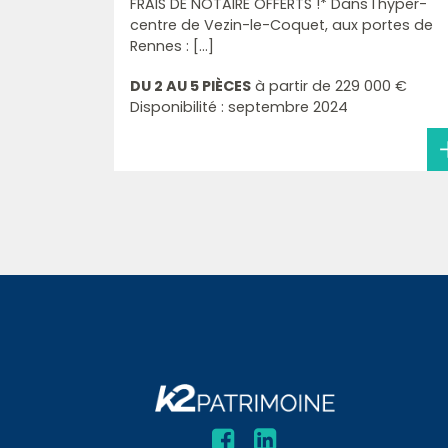
FRAIS DE NOTAIRE OFFERTS !* Dans l'hyper-
centre de Vezin-le-Coquet, aux portes de
Rennes : [...]
DU 2 AU 5 PIÈCES
à partir de
229 000 €
Disponibilité : septembre 2024