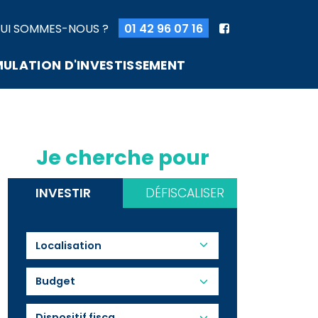
UI SOMMES-NOUS ?
01 42 96 07 16
MULATION D'INVESTISSEMENT
Je cherche pour
INVESTIR
DÉFISCALISER
Budget