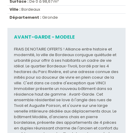
Surface :
De 0 à 98,67 m²
Ville :
Bordeaux
Département :
Gironde
AVANT-GARDE - MODELE
FRAIS DE NOTAIRE OFFERTS ! Alliance entre histoire et
modernité, la ville de Bordeaux conjugue quiétude et
urbanité pour offrir à ses habitants un cadre de vie
idéal. Le quartier Bordeaux-Tivoli, bordé par les 4
hectares du Parc Rivière, est une adresse connue des
initiés pour sa douceur de vivre en plein coeur de la
ville. C'est dans ce cadre d'exception que VINCI
Immobilier présente un nouveau bâtiment dans sa
résidence haut de gamme : Avant-Garde. Cet
ensemble résidentiel se love à l'angle des rues de
Tivoli et Auguste Poirson, et s'ouvre sur une large
venelle intérieure dédiée aux déplacements doux. Le
bâtiment Modèle, d'anciens chais en pierre
bordelaise, présente des appartements de 4 pièces
en duplex réunissant charme de l'ancien et confort du