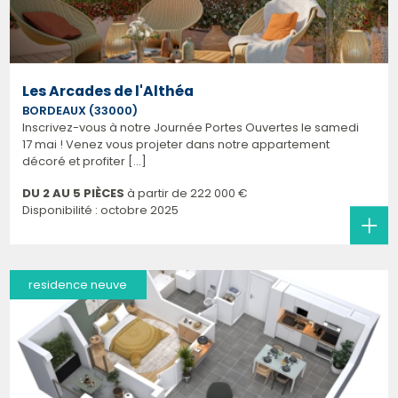
Les Arcades de l'Althéa
BORDEAUX (33000)
Inscrivez-vous à notre Journée Portes Ouvertes le samedi
17 mai ! Venez vous projeter dans notre appartement
décoré et profiter [...]
DU 2 AU 5 PIÈCES
à partir de
222 000 €
Disponibilité : octobre 2025
residence neuve