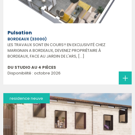
Pulsation
BORDEAUX (33000)
LES TRAVAUX SONT EN COURS!! EN EXCLUSIVITÉ CHEZ
MARIGNAN A BORDEAUX, DEVENEZ PROPRIÉTAIRE À
BORDEAUX, FACE AU JARDIN DE L'ARS, [...]
DU STUDIO AU 4 PIÈCES
Disponibilité : octobre 2026
residence neuve