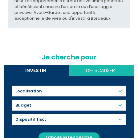
neuf. Les appartements offrent des volumes généreux
et bénéficient chacun d'un jardin ou d'une loggia
privative. Avant-Garde : une opportunité
exceptionnelle de vivre ou d'investir à Bordeaux.
Je cherche pour
INVESTIR
DÉFISCALISER
Budget
Lancer la recherche