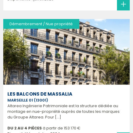
Démembrement / Nue propriété
LES BALCONS DE MASSALIA
MARSEILLE 01 (13001)
Altarea Ingénierie Patrimoniale est la structure dédiée au
montage en nue-propriété auprès de toutes les marques
du Groupe Altarea. Pour [...]
DU 2 AU 4 PIÈCES
à partir de
153 170 €