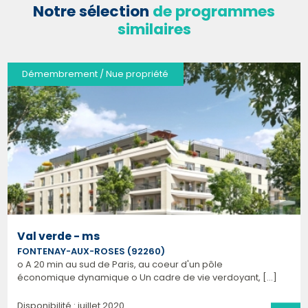
Notre sélection
de programmes
similaires
Démembrement / Nue propriété
Val verde - ms
FONTENAY-AUX-ROSES (92260)
o A 20 min au sud de Paris, au coeur d'un pôle
économique dynamique o Un cadre de vie verdoyant, [...]
Disponibilité : juillet 2020