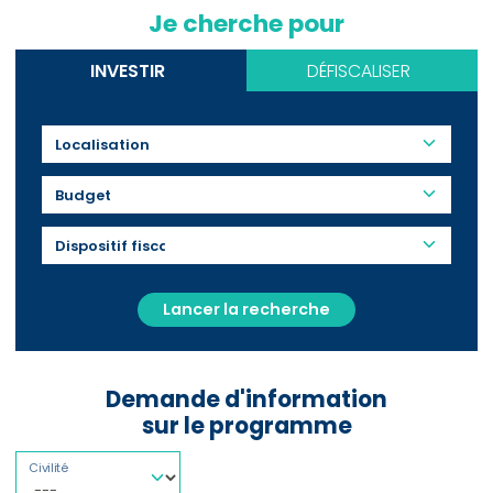
Je cherche pour
INVESTIR
DÉFISCALISER
Budget
Lancer la recherche
Demande d'information
sur le programme
Civilité