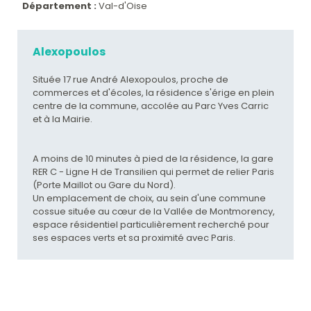
Département :
Val-d'Oise
Alexopoulos
Située 17 rue André Alexopoulos, proche de
commerces et d'écoles, la résidence s'érige en plein
centre de la commune, accolée au Parc Yves Carric
et à la Mairie.
A moins de 10 minutes à pied de la résidence, la gare
RER C - Ligne H de Transilien qui permet de relier Paris
(Porte Maillot ou Gare du Nord).
Un emplacement de choix, au sein d'une commune
cossue située au cœur de la Vallée de Montmorency,
espace résidentiel particulièrement recherché pour
ses espaces verts et sa proximité avec Paris.