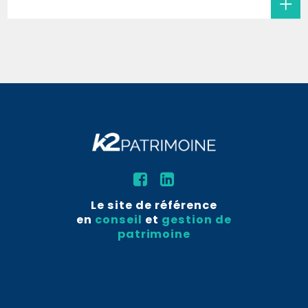
Le site de référence
en
conseil
et
gestion de
patrimoine