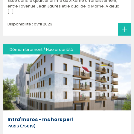
Situé dans le quartier animé du XIXème arrondissement,
entre l'avenue Jean Jaurès et le quai de la Marne. A deux
[...]
Disponibilité : avril 2023
Démembrement / Nue propriété
Intra'muros - ms hors perl
PARIS (75019)