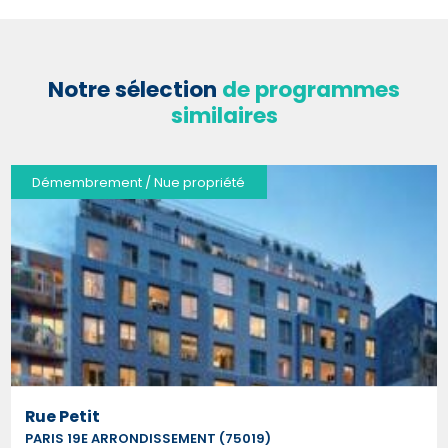
Notre sélection
de programmes
similaires
Démembrement / Nue propriété
Rue Petit
PARIS 19E ARRONDISSEMENT (75019)