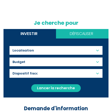
Je cherche pour
INVESTIR
DÉFISCALISER
Budget
Lancer la recherche
Demande d'information